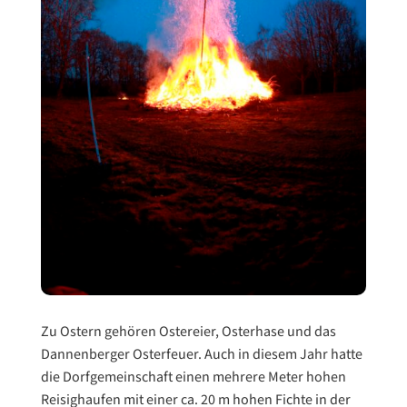
Zu Ostern gehören Ostereier, Osterhase und das
Dannenberger Osterfeuer. Auch in diesem Jahr hatte
die Dorfgemeinschaft einen mehrere Meter hohen
Reisighaufen mit einer ca. 20 m hohen Fichte in der