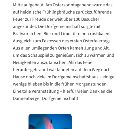
Mitte aufgebaut. Am Ostersonntagabend wurde das
auf heidnische Frühlingbräuche zurückzuführende
Feuer zur Freude der weit über 100 Besucher
angezündet. Die Dorfgemeinschaft sorgte mit
Bratwürstchen, Bier und Limo für einen rustikalen
Ausgleich zum Festessen des ersten Osterfeiertags.
Aus allen umliegenden Orten kamen Jung und Alt,
um das Schauspiel zu genießen, sich zu wärmen und
Neuigkeiten auszutauschen. Als das Feuer
heruntergebrannt war landeten auf dem Weg nach
Hause noch viele im Dorfgemeinschaftshaus – einige
wenige blieben bis in die frühen Morgenstunden.
Eine tolle Veranstaltung – hierfür vielen Dank an die
Dannenberger Dorfgemeinschaft!