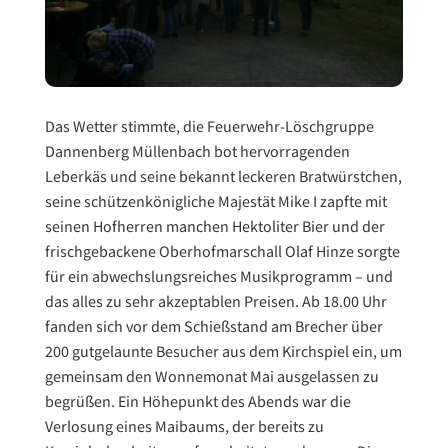
Das Wetter stimmte, die Feuerwehr-Löschgruppe
Dannenberg Müllenbach bot hervorragenden
Leberkäs und seine bekannt leckeren Bratwürstchen,
seine schützenkönigliche Majestät Mike I zapfte mit
seinen Hofherren manchen Hektoliter Bier und der
frischgebackene Oberhofmarschall Olaf Hinze sorgte
für ein abwechslungsreiches Musikprogramm – und
das alles zu sehr akzeptablen Preisen. Ab 18.00 Uhr
fanden sich vor dem Schießstand am Brecher über
200 gutgelaunte Besucher aus dem Kirchspiel ein, um
gemeinsam den Wonnemonat Mai ausgelassen zu
begrüßen. Ein Höhepunkt des Abends war die
Verlosung eines Maibaums, der bereits zu