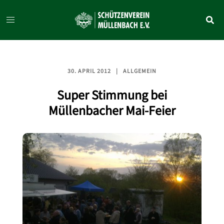
Zum
Inhalt
springen
30. APRIL 2012
ALLGEMEIN
Super Stimmung bei
Müllenbacher Mai-Feier