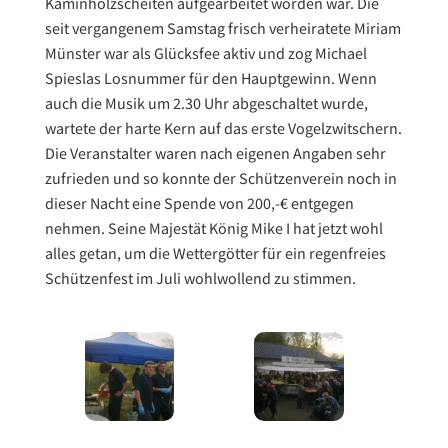
Kaminholzscheiten aufgearbeitet worden war. Die
seit vergangenem Samstag frisch verheiratete Miriam
Münster war als Glücksfee aktiv und zog Michael
Spieslas Losnummer für den Hauptgewinn. Wenn
auch die Musik um 2.30 Uhr abgeschaltet wurde,
wartete der harte Kern auf das erste Vogelzwitschern.
Die Veranstalter waren nach eigenen Angaben sehr
zufrieden und so konnte der Schützenverein noch in
dieser Nacht eine Spende von 200,-€ entgegen
nehmen. Seine Majestät König Mike I hat jetzt wohl
alles getan, um die Wettergötter für ein regenfreies
Schützenfest im Juli wohlwollend zu stimmen.