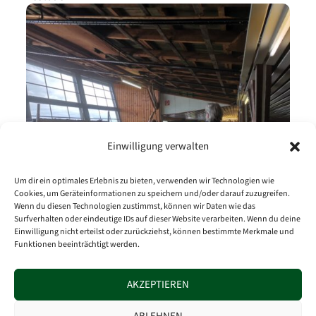
Einwilligung verwalten
Um dir ein optimales Erlebnis zu bieten, verwenden wir Technologien wie
Cookies, um Geräteinformationen zu speichern und/oder darauf zuzugreifen.
Wenn du diesen Technologien zustimmst, können wir Daten wie das
3. OKTOBER 2021
Surfverhalten oder eindeutige IDs auf dieser Website verarbeiten. Wenn du deine
Schützenhalle mit neuem Auftritt
Einwilligung nicht erteilst oder zurückziehst, können bestimmte Merkmale und
Funktionen beeinträchtigt werden.
AKZEPTIEREN