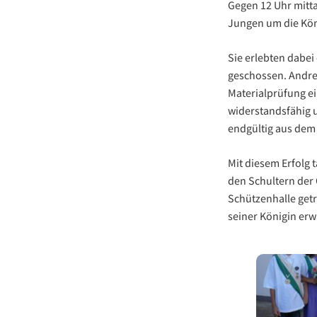
Gegen 12 Uhr mitt
Jungen um die Kö
Sie erlebten dabei
geschossen. Andrea
Materialprüfung ei
widerstandsfähig u
endgültig aus dem 
Mit diesem Erfolg 
den Schultern der 
Schützenhalle get
seiner Königin erwä