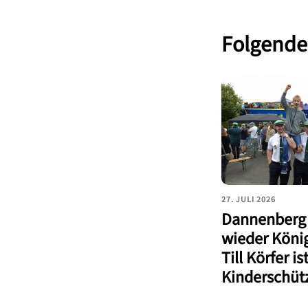
Folgendes
27. JULI 2026
Dannenberg 
wieder König
Till Körfer i
Kinderschüt