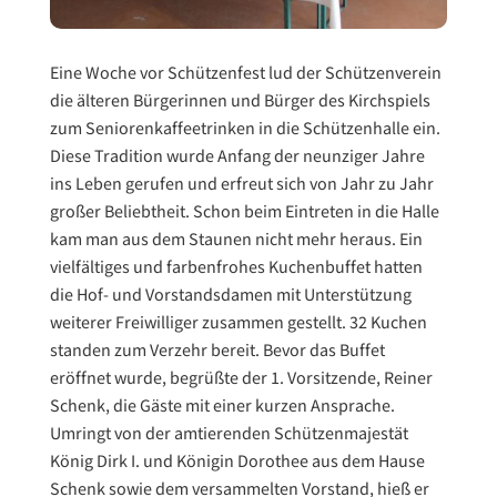
Eine Woche vor Schützenfest lud der Schützenverein
die älteren Bürgerinnen und Bürger des Kirchspiels
zum Seniorenkaffeetrinken in die Schützenhalle ein.
Diese Tradition wurde Anfang der neunziger Jahre
ins Leben gerufen und erfreut sich von Jahr zu Jahr
großer Beliebtheit. Schon beim Eintreten in die Halle
kam man aus dem Staunen nicht mehr heraus. Ein
vielfältiges und farbenfrohes Kuchenbuffet hatten
die Hof- und Vorstandsdamen mit Unterstützung
weiterer Freiwilliger zusammen gestellt. 32 Kuchen
standen zum Verzehr bereit. Bevor das Buffet
eröffnet wurde, begrüßte der 1. Vorsitzende, Reiner
Schenk, die Gäste mit einer kurzen Ansprache.
Umringt von der amtierenden Schützenmajestät
König Dirk I. und Königin Dorothee aus dem Hause
Schenk sowie dem versammelten Vorstand, hieß er