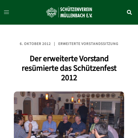
Zum
Inhalt
springen
6. OKTOBER 2012
ERWEITERTE VORSTANDSSITZUNG
Der erweiterte Vorstand
resümierte das Schützenfest
2012