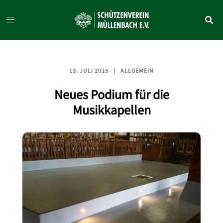
Zum
Inhalt
springen
13. JULI 2015
ALLGEMEIN
Neues Podium für die
Musikkapellen