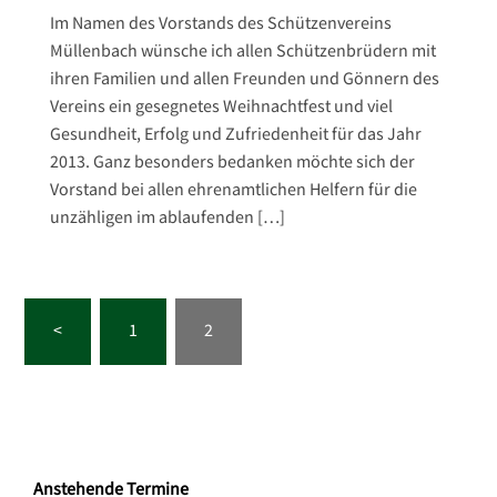
Im Namen des Vorstands des Schützenvereins
Müllenbach wünsche ich allen Schützenbrüdern mit
ihren Familien und allen Freunden und Gönnern des
Vereins ein gesegnetes Weihnachtfest und viel
Gesundheit, Erfolg und Zufriedenheit für das Jahr
2013. Ganz besonders bedanken möchte sich der
Vorstand bei allen ehrenamtlichen Helfern für die
unzähligen im ablaufenden […]
Seitennummerierung
<
1
2
der
Beiträge
Anstehende Termine