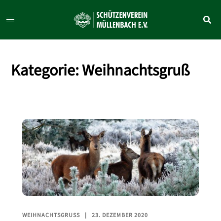
Zum
Inhalt
springen
Kategorie:
Weihnachtsgruß
WEIHNACHTSGRUSS
23. DEZEMBER 2020