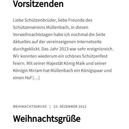
Vorsitzenden
Liebe Schützenbrüder, liebe Freunde des
Schützenvereins Müllenbach, in diesen
Vorweihnachtstagen habe ich nochmal die Seite
Aktuelles auf der vereinseigenen Internetseite
durchgeklickt. Das Jahr 2013 war sehr ereignisreich.
Wir konnten wiederum ein schönes Schützenfest
feiern. Mit seiner Majestät König Maik und seiner
Königin Miriam hat Müllenbach ein Königspaar und
einen Hof […]
WEIHNACHTSGRUSS
23. DEZEMBER 2012
Weihnachtsgrüße