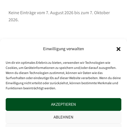
Keine Einträge vom 7. August 2026 bis zum 7. Oktober
2026.
Archiv
Einwilligung verwalten
Archiv
Um dir ein optimales Erlebnis zu bieten, verwenden wir Technologien wie
Cookies, um Geräteinformationen zu speichern und/oder darauf zuzugreifen.
Wenn du diesen Technologien zustimmst, können wir Daten wie das
Surfverhalten oder eindeutige IDs auf dieser Website verarbeiten. Wenn du deine
Einwilligung nicht erteilst oder zurückziehst, können bestimmte Merkmale und
Kategorien
Funktionen beeinträchtigt werden.
AKZEPTIEREN
Impressum
|
Datenschutzerklärung
ABLEHNEN