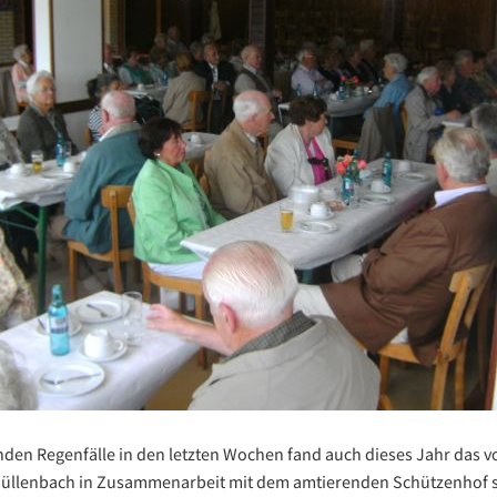
nden Regenfälle in den letzten Wochen fand auch dieses Jahr das 
üllenbach in Zusammenarbeit mit dem amtierenden Schützenhof s