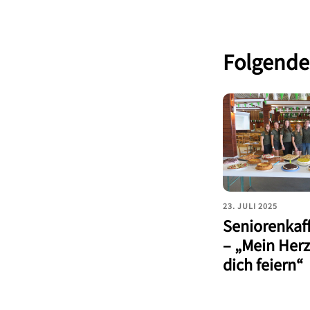
Folgendes
23. JULI 2025
Seniorenkaf
– „Mein Herz
dich feiern“