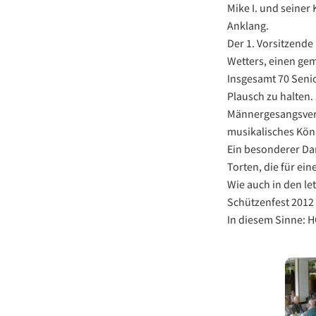
Mike I. und seiner
Anklang.
Der 1. Vorsitzende
Wetters, einen gem
Insgesamt 70 Senio
Plausch zu halten.
Männergesangsvere
musikalisches Kön
Ein besonderer Dan
Torten, die für ei
Wie auch in den le
Schützenfest 2012 
In diesem Sinne: 