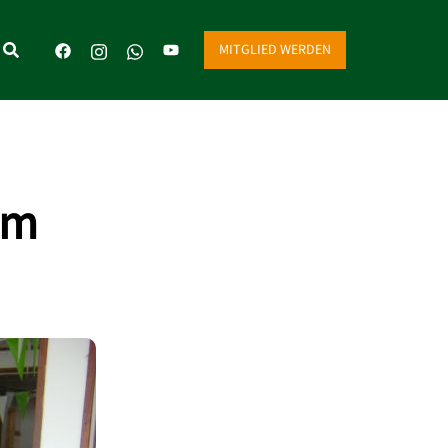
MITGLIED WERDEN
am