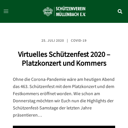
Zum
Inhalt
springen
25. JULI 2020
COVID-19
Virtuelles Schützenfest 2020 –
Platzkonzert und Kommers
Ohne die Corona-Pandemie wäre am heutigen Abend
das 463. Schützenfest mit dem Platzkonzert und dem
Festkommers eröffnet worden. Wie schon am
Donnerstag möchten wir Euch nun die Highlights der
Schützenfest-Samstage der letzten Jahre
präsentieren…