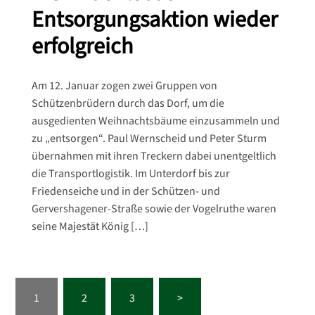
Entsorgungsaktion wieder
erfolgreich
Am 12. Januar zogen zwei Gruppen von
Schützenbrüdern durch das Dorf, um die
ausgedienten Weihnachtsbäume einzusammeln und
zu „entsorgen“. Paul Wernscheid und Peter Sturm
übernahmen mit ihren Treckern dabei unentgeltlich
die Transportlogistik. Im Unterdorf bis zur
Friedenseiche und in der Schützen- und
Gervershagener-Straße sowie der Vogelruthe waren
seine Majestät König […]
Seitennummerierung
1
2
3
>
der