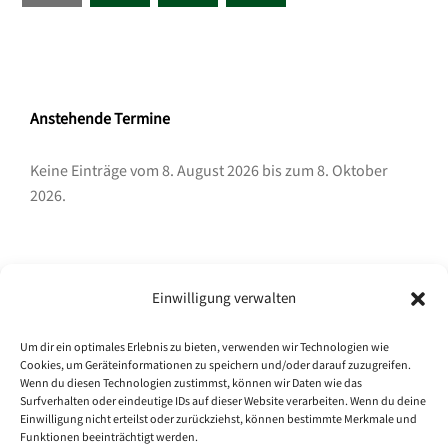
Beiträge
Anstehende Termine
Keine Einträge vom 8. August 2026 bis zum 8. Oktober
2026.
Archiv
Einwilligung verwalten
Archiv
Um dir ein optimales Erlebnis zu bieten, verwenden wir Technologien wie
Cookies, um Geräteinformationen zu speichern und/oder darauf zuzugreifen.
Wenn du diesen Technologien zustimmst, können wir Daten wie das
Surfverhalten oder eindeutige IDs auf dieser Website verarbeiten. Wenn du deine
Einwilligung nicht erteilst oder zurückziehst, können bestimmte Merkmale und
Kategorien
Funktionen beeinträchtigt werden.