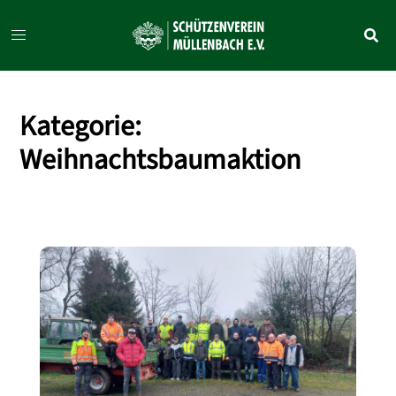
Zum
Inhalt
springen
Kategorie:
Weihnachtsbaumaktion