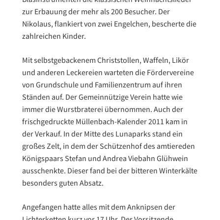
zur Erbauung der mehr als 200 Besucher. Der
Nikolaus, flankiert von zwei Engelchen, bescherte die
zahlreichen Kinder.
Mit selbstgebackenem Christstollen, Waffeln, Likör
und anderen Leckereien warteten die Fördervereine
von Grundschule und Familienzentrum auf ihren
Ständen auf. Der Gemeinnützige Verein hatte wie
immer die Wurstbraterei übernommen. Auch der
frischgedruckte Müllenbach-Kalender 2011 kam in
der Verkauf. In der Mitte des Lunaparks stand ein
großes Zelt, in dem der Schützenhof des amtiereden
Königspaars Stefan und Andrea Viebahn Glühwein
ausschenkte. Dieser fand bei der bitteren Winterkälte
besonders guten Absatz.
Angefangen hatte alles mit dem Anknipsen der
Lichterketten kurz vor 17 Uhr. Der Vorsitzende