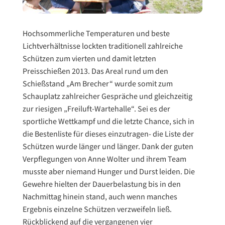
Hochsommerliche Temperaturen und beste
Lichtverhältnisse lockten traditionell zahlreiche
Schützen zum vierten und damit letzten
Preisschießen 2013. Das Areal rund um den
Schießstand „Am Brecher“ wurde somit zum
Schauplatz zahlreicher Gespräche und gleichzeitig
zur riesigen „Freiluft-Wartehalle“. Sei es der
sportliche Wettkampf und die letzte Chance, sich in
die Bestenliste für dieses einzutragen- die Liste der
Schützen wurde länger und länger. Dank der guten
Verpflegungen von Anne Wolter und ihrem Team
musste aber niemand Hunger und Durst leiden. Die
Gewehre hielten der Dauerbelastung bis in den
Nachmittag hinein stand, auch wenn manches
Ergebnis einzelne Schützen verzweifeln ließ.
Rückblickend auf die vergangenen vier