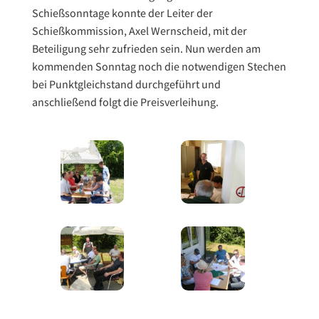
Schießsonntage konnte der Leiter der
Schießkommission, Axel Wernscheid, mit der
Beteiligung sehr zufrieden sein. Nun werden am
kommenden Sonntag noch die notwendigen Stechen
bei Punktgleichstand durchgeführt und
anschließend folgt die Preisverleihung.