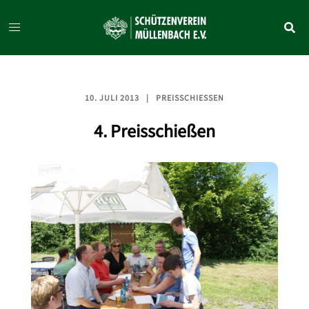
Zum
Inhalt
springen
10. JULI 2013
PREISSCHIESSEN
4. Preisschießen