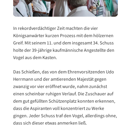
In rekordverdächtiger Zeit machten die vier
Königsanwärter kurzen Prozess mit dem hölzernen
Greif. Mit seinem 11. und dem insgesamt 34. Schuss
holte der 39-jährige kaufmännische Angestellte den
Vogel aus dem Kasten.
Das Schießen, das von dem Ehrenvorsitzenden Udo
Herrmann und der amtierenden Majestät gegen
zwanzig vor vier eröffnet wurde, nahm zunächst
einen scheinbar ruhigen Verlauf. Die Zuschauer auf
dem gut gefüllten Schützenplatz konnten erkennen,
dass die Aspiranten voll konzentriert zu Werke
gingen. Jeder Schuss traf den Vogel, allerdings ohne,
dass sich dieser etwas anmerken ließ.