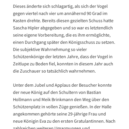
Dieses änderte sich schlagartig, als sich der Vogel
gegen viertel nach vier um annähernd 90 Grad im
Kasten drehte. Bereits diesen gezielten Schuss hatte
Sascha Hipler abgegeben und so war es letztendlich
seine eigene Vorbereitung, die es ihm ermöglichte,
einen Durchgang später den Königsschuss zu setzen.
Die subjektive Wahrnehmung so vieler
Schützenkönige der letzten Jahre, dass der Vogel in
Zeitlupe zu Boden fiel, konnten in diesem Jahr auch
die Zuschauer so tatsächlich wahrnehmen.
Unter dem Jubel und Applaus der Besucher konnte
der neue König auf den Schultern von Bastian
Hollmann und Meik Brinkmann den Weg über den
Schützenplatz in vollen Züge genießen. In der Halle
angekommen gehörte seine 29-jährige Frau und
neue Königin Eva zu den ersten Gratulantinnen. Nach
zahlreichen weiteren Umarmungen und