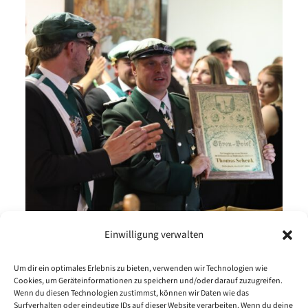
Einwilligung verwalten
Um dir ein optimales Erlebnis zu bieten, verwenden wir Technologien wie
Cookies, um Geräteinformationen zu speichern und/oder darauf zuzugreifen.
Wenn du diesen Technologien zustimmst, können wir Daten wie das
25. JULI 2026
Surfverhalten oder eindeutige IDs auf dieser Website verarbeiten. Wenn du deine