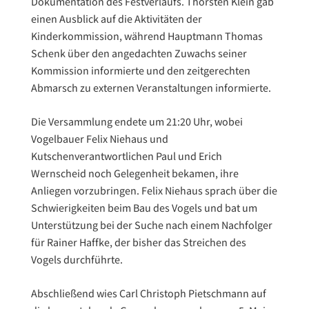
Dokumentation des Festverlaufs. Thorsten Klein gab
einen Ausblick auf die Aktivitäten der
Kinderkommission, während Hauptmann Thomas
Schenk über den angedachten Zuwachs seiner
Kommission informierte und den zeitgerechten
Abmarsch zu externen Veranstaltungen informierte.
Die Versammlung endete um 21:20 Uhr, wobei
Vogelbauer Felix Niehaus und
Kutschenverantwortlichen Paul und Erich
Wernscheid noch Gelegenheit bekamen, ihre
Anliegen vorzubringen. Felix Niehaus sprach über die
Schwierigkeiten beim Bau des Vogels und bat um
Unterstützung bei der Suche nach einem Nachfolger
für Rainer Haffke, der bisher das Streichen des
Vogels durchführte.
Abschließend wies Carl Christoph Pietschmann auf