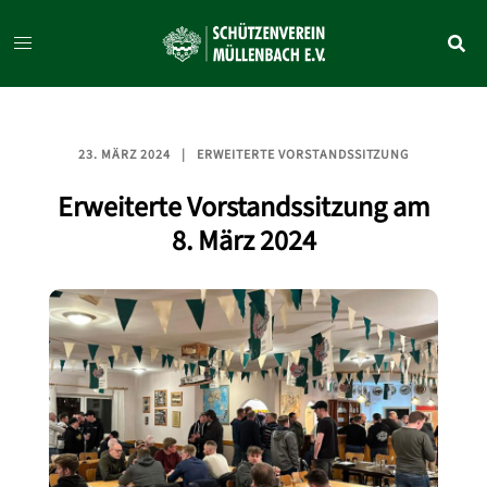
Zum
Inhalt
springen
23. MÄRZ 2024
ERWEITERTE VORSTANDSSITZUNG
Erweiterte Vorstandssitzung am
8. März 2024