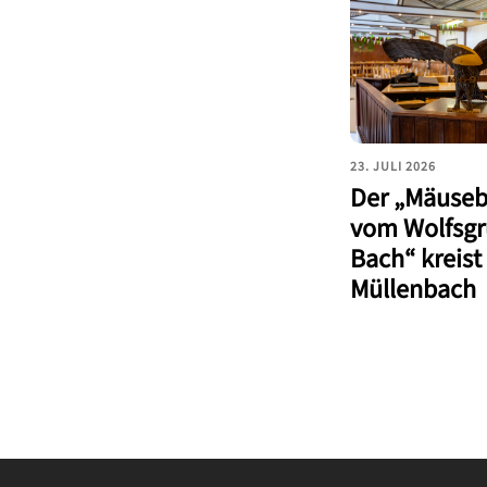
23. JULI 2026
Der „Mäuseb
vom Wolfsgr
Bach“ kreist
Müllenbach