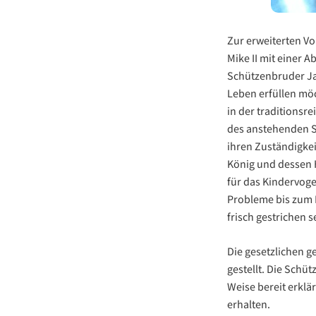
Zur erweiterten Vo
Mike II mit einer 
Schützenbruder Ja
Leben erfüllen mö
in der traditions
des anstehenden S
ihren Zuständigke
König und dessen H
für das Kindervoge
Probleme bis zum F
frisch gestrichen 
Die gesetzlichen 
gestellt. Die Sch
Weise bereit erklä
erhalten.