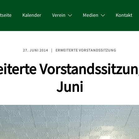
tseite
Kalender
Verein
Medien
Kontakt
27. JUNI 2014
ERWEITERTE VORSTANDSSITZUNG
iterte Vorstandssitzun
Juni