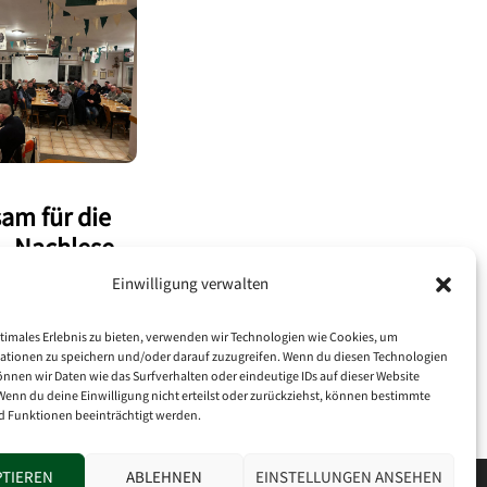
am für die
– Nachlese
iterten
Einwilligung verwalten
ssitzung
03.2025
timales Erlebnis zu bieten, verwenden wir Technologien wie Cookies, um
ationen zu speichern und/oder darauf zuzugreifen. Wenn du diesen Technologien
nnen wir Daten wie das Surfverhalten oder eindeutige IDs auf dieser Website
Wenn du deine Einwilligung nicht erteilst oder zurückziehst, können bestimmte
 Funktionen beeinträchtigt werden.
PTIEREN
ABLEHNEN
EINSTELLUNGEN ANSEHEN