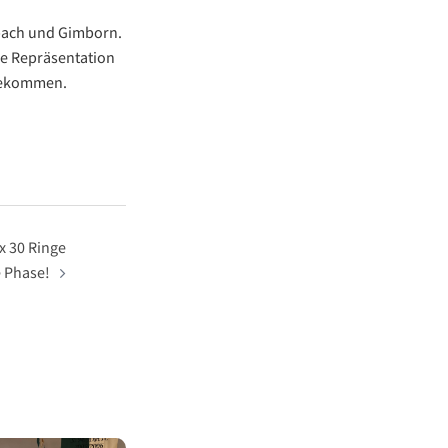
bach und Gimborn.
die Repräsentation
ngekommen.
 x 30 Ringe
e Phase!