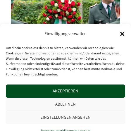
Einwilligung verwalten
Um dir ein optimales Erlebnis zu bieten, verwenden wir Technologien wie
Cookies, um Geräteinformationen zu speichern und/oder darauf zuzugreifen.
Wenn du diesen Technologien zustimmst, können wir Daten wie das
24. JULI 2021
Surfverhalten oder eindeutige IDs auf dieser Website verarbeiten. Wenn du deine
Einwilligung nicht erteilst oder zurückziehst, können bestimmte Merkmale und
Eigentlich…
Funktionen beeinträchtigt werden.
AKZEPTIEREN
Impressum
|
Datenschutzerklärung
ABLEHNEN
EINSTELLUNGEN ANSEHEN
Datenschutzerklärung
Impressum